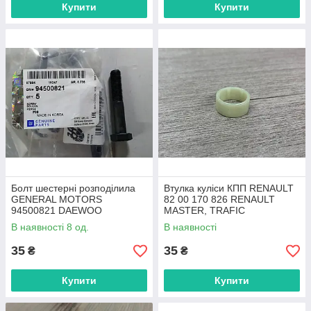
Купити
Купити
Болт шестерні розподілила
Втулка куліси КПП RENAULT
GENERAL MOTORS
82 00 170 826 RENAULT
94500821 DAEWOO
MASTER, TRAFIC
В наявності 8 од.
В наявності
35
35
₴
₴
Купити
Купити