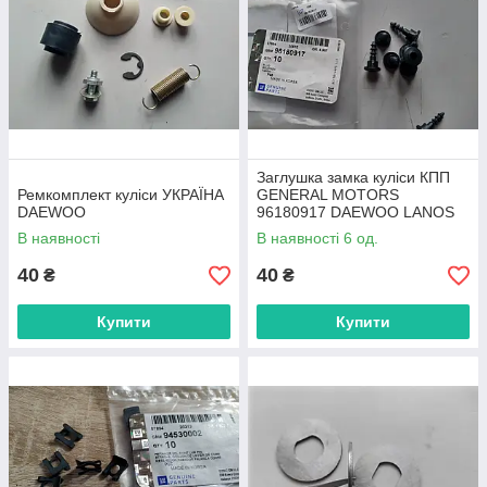
Заглушка замка куліси КПП
Ремкомплект куліси УКРАЇНА
GENERAL MOTORS
DAEWOO
96180917 DAEWOO LANOS
В наявності
В наявності 6 од.
40
40
₴
₴
Купити
Купити