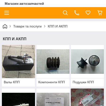
Магазин автозапчастей
Товари та послуги
КПП И АКПП
КПП И АКПП
Валы КПП
Компоненти КПП
Подушки КПП