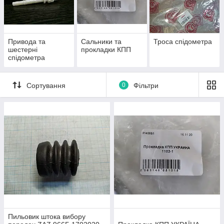
Привода та
Сальники та
Троса спідометра
шестерні
прокладки КПП
спідометра
Сортування
0
Фільтри
Пильовик штока вибору