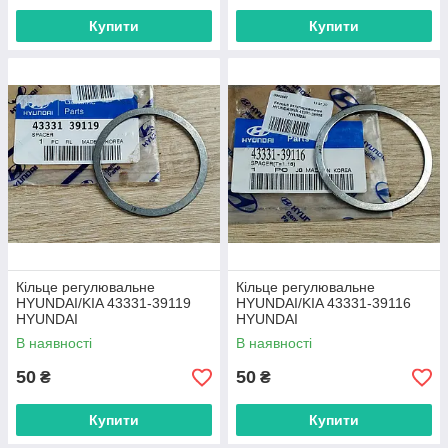
Купити
Купити
Кільце регулювальне
Кільце регулювальне
HYUNDAI/KIA 43331-39119
HYUNDAI/KIA 43331-39116
HYUNDAI
HYUNDAI
В наявності
В наявності
50
50
₴
₴
Купити
Купити