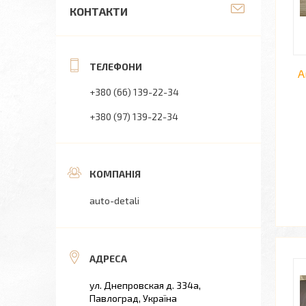
КОНТАКТИ
А
+380 (66) 139-22-34
+380 (97) 139-22-34
auto-detali
ул. Днепровская д. 334а,
Павлоград, Україна