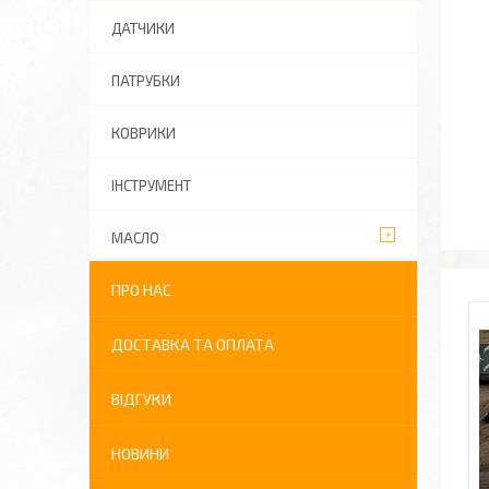
ДАТЧИКИ
ПАТРУБКИ
КОВРИКИ
ІНСТРУМЕНТ
МАСЛО
ПРО НАС
ДОСТАВКА ТА ОПЛАТА
ВІДГУКИ
НОВИНИ