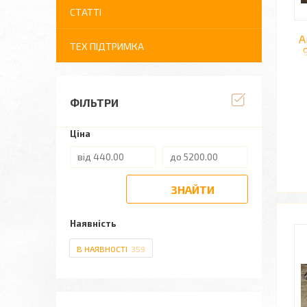
СТАТТІ
А
ТЕХ ПІДТРИМКА
ФІЛЬТРИ
Ціна
ЗНАЙТИ
Наявність
В НАЯВНОСТІ
359