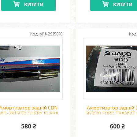
КУПИТИ
КУПИТИ
M11-2915010
Амортизатор задній CDN
Амортизатор задній
M11-2915010 CHERY ELARA
561020 FORD TRANSIT 
580 ₴
600 ₴