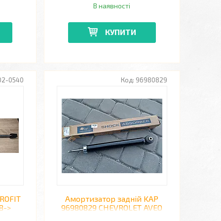
В наявності
КУПИТИ
02-0540
96980829
ROFIT
Амортизатор задній KAP
8->
96980829 CHEVROLET AVEO