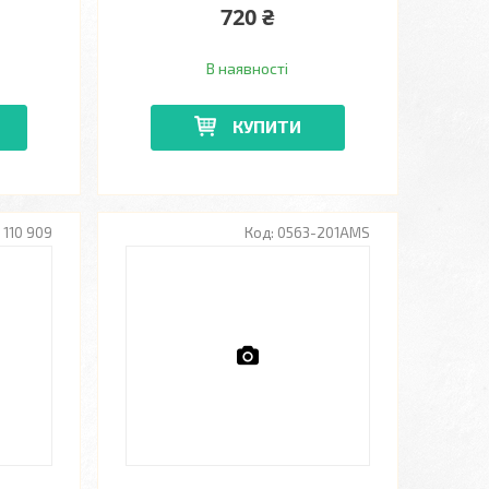
720 ₴
В наявності
КУПИТИ
110 909
0563-201AMS