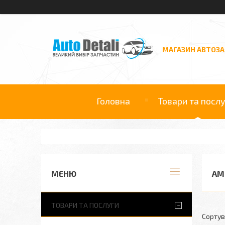
МАГАЗИН АВТОЗ
Головна
Товари та посл
АМ
ТОВАРИ ТА ПОСЛУГИ