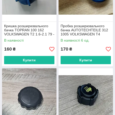
Кришка розширювального
Пробка розширювального
бачка TOPRAN 100 162
бачка AUTOTECHTEILE 312
VOLKSWAGEN T2 1.6-2.1 79 -
1005 VOLKSWAGEN T4
>
В наявності
В наявності 6 од.
160
170
₴
₴
Купити
Купити