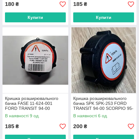
180
185
₴
₴
Купити
Купити
Кришка розширювального
Кришка розширювального
бачка FASE 11-624-001
бачка SPK SPK-253 FORD
FORD TRANSIT 94-00
TRANSIT 94-00 SCORPIO 95-
SCORPIO 95->
>
В наявності 9 од.
В наявності 6 од.
185
200
₴
₴