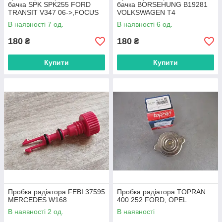
бачка SPK SPK255 FORD
бачка BORSEHUNG B19281
TRANSIT V347 06->,FOCUS
VOLKSWAGEN T4
05->
В наявності 7 од.
В наявності 6 од.
180
180
₴
₴
Купити
Купити
Пробка радіатора FEBI 37595
Пробка радіатора TOPRAN
MERCEDES W168
400 252 FORD, OPEL
В наявності 2 од.
В наявності