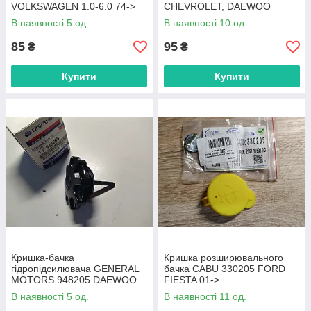
VOLKSWAGEN 1.0-6.0 74->
CHEVROLET, DAEWOO
В наявності 5 од.
В наявності 10 од.
85
95
₴
₴
Купити
Купити
Кришка-бачка
Кришка розширювального
гідропідсилювача GENERAL
бачка CABU 330205 FORD
MOTORS 948205 DAEWOO
FIESTA 01->
NEXIA
В наявності 5 од.
В наявності 11 од.