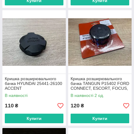
Купити
Купити
Кришка розширювального
Кришка розширювального
бачка HYUNDAI 25441-26100
бачка TANGUN P15402 FORD
ACCENT
CONNECT, ESCORT, FOCUS,
CHEVROLET AVEO, DAEWOO
В наявності
В наявності 2 од.
110
120
₴
₴
Купити
Купити