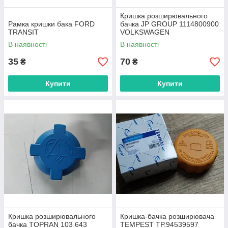
Кришка розширювального
Рамка кришки бака FORD
бачка JP GROUP 1114800900
TRANSIT
VOLKSWAGEN
В наявності
В наявності
35
70
₴
₴
Купити
Купити
Кришка розширювального
Кришка-бачка розширювача
бачка TOPRAN 103 643
TEMPEST TP.94539597