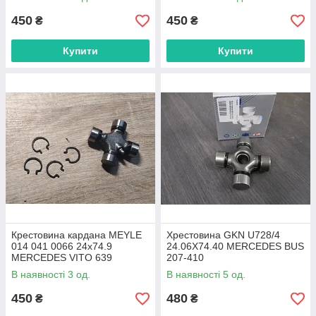
450
450
₴
₴
Купити
Купити
Крестовина кардана MEYLE
Хрестовина GKN U728/4
014 041 0066 24x74.9
24.06X74.40 MERCEDES BUS
MERCEDES VITO 639
207-410
В наявності 3 од.
В наявності 5 од.
450
480
₴
₴