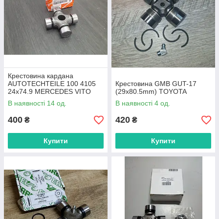
Крестовина кардана
AUTOTECHTEILE 100 4105
Крестовина GMB GUT-17
24x74.9 MERCEDES VITO
(29x80.5mm) TOYOTA
639
В наявності 14 од.
В наявності 4 од.
400
420
₴
₴
Купити
Купити