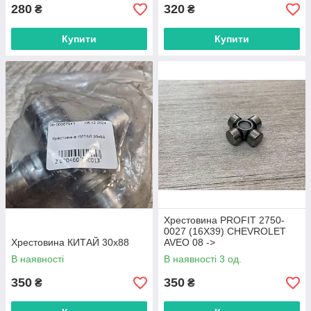
280
320
₴
₴
Купити
Купити
Хрестовина PROFIT 2750-
0027 (16X39) CHEVROLET
Хрестовина КИТАЙ 30x88
AVEO 08 ->
В наявності
В наявності 3 од.
350
350
₴
₴