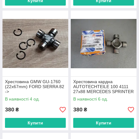
Купити
Купити
Хрестовина GMW GU-1760
Хрестовина кардна
(22x67mm) FORD SIERRA 82
AUTOTECHTEILE 100 4111
->
27x88 MERCEDES SPRINTER
06->
В наявності 4 од.
В наявності 6 од.
380
380
₴
₴
Купити
Купити