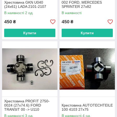
Хрестовина GKN U040
002 FORD, MERCEDES
(24x61) LADA 2101-2107
SPRINTER 27х82
В наявності 2 од.
В наявності
450
450
₴
₴
Купити
Купити
Хрестовина PROFIT 2750-
0024 (27x74.6) FORD
Крестовина AUTOTECHTEILE
TRANSIT 00 -> U110
100 4103 27x75
В наявності 3 од.
В наявності 4 од.