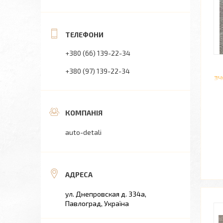
+380 (66) 139-22-34
+380 (97) 139-22-34
зч
auto-detali
ул. Днепровская д. 334а,
Павлоград, Україна