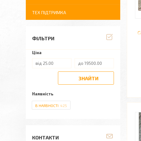
ТЕХ ПІДТРИМКА
G
ФІЛЬТРИ
Ціна
ЗНАЙТИ
Наявність
В НАЯВНОСТІ
425
КОНТАКТИ