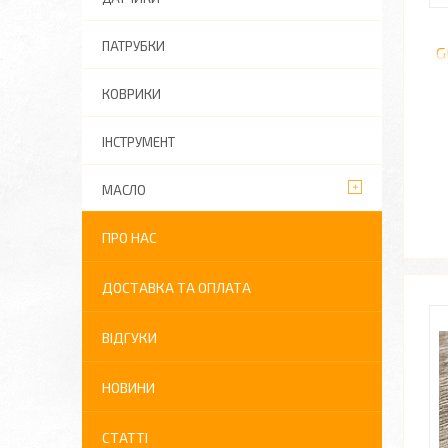
ПАТРУБКИ
G
КОВРИКИ
ІНСТРУМЕНТ
МАСЛО
ПРО НАС
ДОСТАВКА ТА ОПЛАТА
ВІДГУКИ
НОВИНИ
СТАТТІ