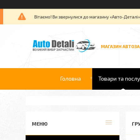
Вітаємо! Ви звернулися до магазину «Авто-Деталі
МАГАЗИН АВТОЗ
Головна
Товари та посл
ГР