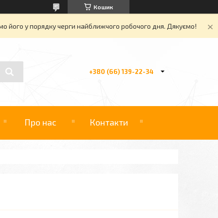
Кошик
о його у порядку черги найближчого робочого дня. Дякуємо!
+380 (66) 139-22-34
Про нас
Контакти