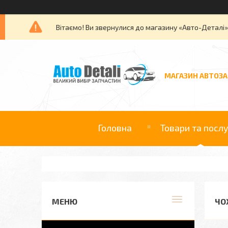
Вітаємо! Ви звернулися до магазину «Авто-Деталі
МАГАЗИН АВТОЗ
Головна
Товари та посл
ЧО