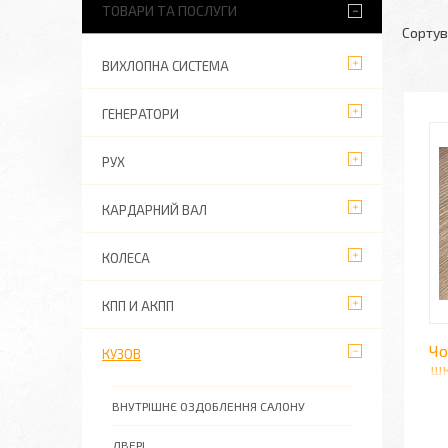
ТОВАРИ ТА ПОСЛУГИ
ВИХЛОПНА СИСТЕМА
ГЕНЕРАТОРИ
РУХ
КАРДАРНИЙ ВАЛ
КОЛЕСА
КПП И АКПП
Чо
КУЗОВ
шк
ВНУТРІШНЄ ОЗДОБЛЕННЯ САЛОНУ
ДВЕРІ