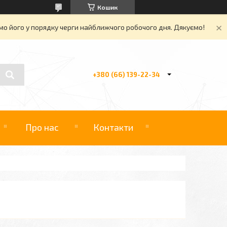
Кошик
о його у порядку черги найближчого робочого дня. Дякуємо!
+380 (66) 139-22-34
Про нас
Контакти