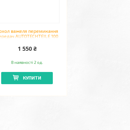
охол важеля перемикання
ередач AUTOTECHTEILE 100
2694 MERCEDES VITO 03 ->
1 550 ₴
В наявності 2 од.
КУПИТИ