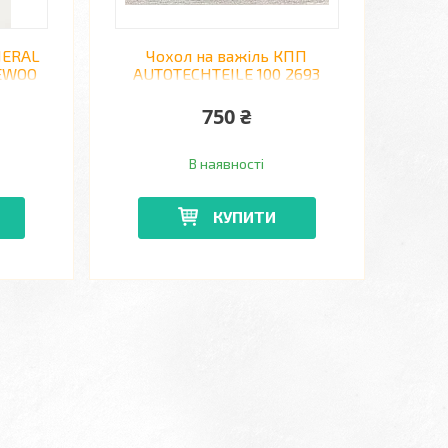
NERAL
Чохол на важіль КПП
AEWOO
AUTOTECHTEILE 100 2693
MERCEDES VITO 03 ->
750 ₴
В наявності
КУПИТИ