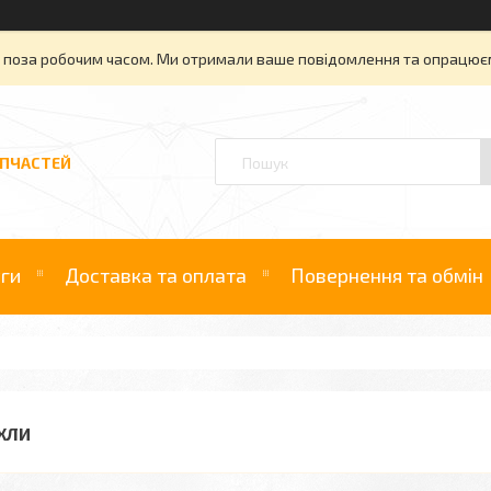
» поза робочим часом. Ми отримали ваше повідомлення та опрацюєм
АПЧАСТЕЙ
уги
Доставка та оплата
Повернення та обмін
ХЛИ