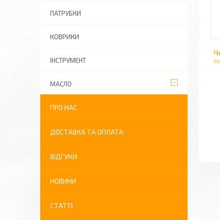
ПАТРУБКИ
КОВРИКИ
Ч
ІНСТРУМЕНТ
п
МАСЛО
ПРО НАС
ДОСТАВКА ТА ОПЛАТА
ВІДГУКИ
НОВИНИ
СТАТТІ