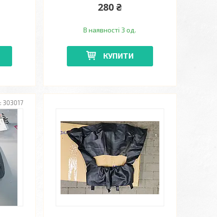
280 ₴
В наявності 3 од.
КУПИТИ
303017