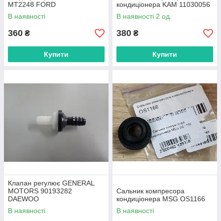
MT2248 FORD
кондиціонера KAM 11030056
В наявності
В наявності 2 од.
360
380
₴
₴
Купити
Купити
Клапан регулює GENERAL
MOTORS 90193282
Сальник компресора
DAEWOO
кондиціонера MSG OS1166
В наявності
В наявності