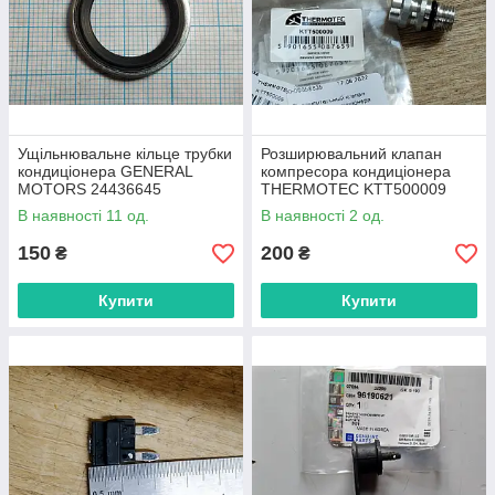
Ущільнювальне кільце трубки
Розширювальний клапан
кондиціонера GENERAL
компресора кондиціонера
MOTORS 24436645
THERMOTEC KTT500009
CHEVROLET, OPEL
В наявності 11 од.
В наявності 2 од.
150
200
₴
₴
Купити
Купити