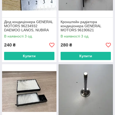
Діод кондиціонера GENERAL
Кронштейн радіатора
MOTORS 96234932
кондиціонера GENERAL
DAEWOO LANOS, NUBIRA
MOTORS 96190621
DAEWOO LANOS, NUBIRA
В наявності 3 од.
В наявності 3 од.
240
280
₴
₴
Купити
Купити