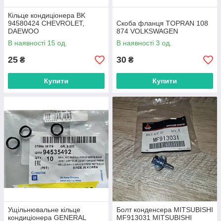
Кільце кондиціонера BK
94580424 CHEVROLET,
Скоба фланця TOPRAN 108
DAEWOO
874 VOLKSWAGEN
В наявності 15 од.
В наявності 3 од.
25
30
₴
₴
Купити
Купити
Ущільнювальне кільце
Болт конденсера MITSUBISHI
кондиціонера GENERAL
MF913031 MITSUBISHI