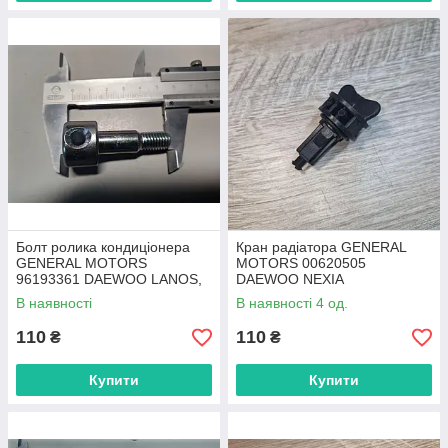
Болт ролика кондиціонера
Кран радіатора GENERAL
GENERAL MOTORS
MOTORS 00620505
96193361 DAEWOO LANOS,
DAEWOO NEXIA
NEXIA
В наявності
В наявності 4 од.
110
110
₴
₴
Купити
Купити