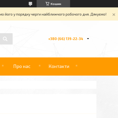
Кошик
о його у порядку черги найближчого робочого дня. Дякуємо!
+380 (66) 139-22-34
Про нас
Контакти