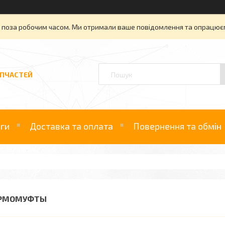
» поза робочим часом. Ми отримали ваше повідомлення та опрацюєм
АПЧАСТЕЙ
уги
Доставка та оплата
Повернення та обмін
РМОМУФТЫ