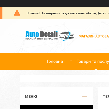
Вітаємо! Ви звернулися до магазину «Авто-Деталі
МАГАЗИН АВТОЗ
Головна
Товари та посл
ТЕ