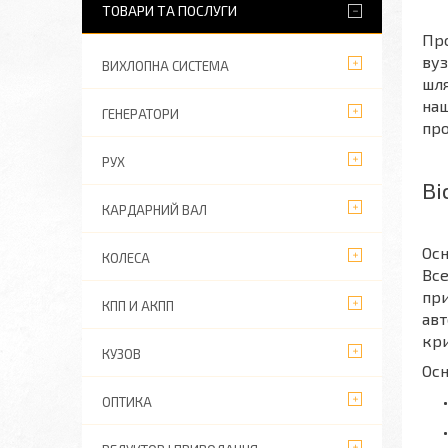
ТОВАРИ ТА ПОСЛУГИ
Про
вуз
ВИХЛОПНА СИСТЕМА
шля
наш
ГЕНЕРАТОРИ
про
РУХ
Ві
КАРДАРНИЙ ВАЛ
Осн
КОЛЕСА
Все
при
КПП И АКПП
авт
кри
КУЗОВ
Осн
ОПТИКА