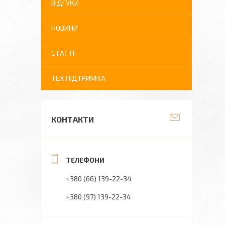
ВІДГУКИ
НОВИНИ
СТАТТІ
ТЕХ ПІДТРИМКА
КОНТАКТИ
+380 (66) 139-22-34
+380 (97) 139-22-34