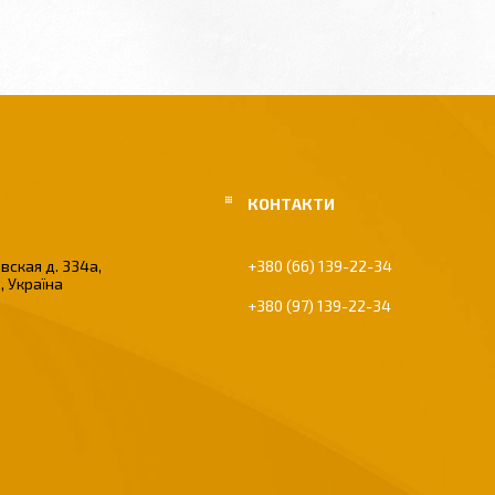
вская д. 334а,
+380 (66) 139-22-34
, Україна
+380 (97) 139-22-34