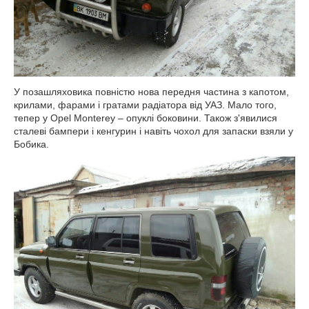
У позашляховика повністю нова передня частина з капотом,
крилами, фарами і гратами радіатора від УАЗ. Мало того,
тепер у Opel Monterey – опуклі боковини. Також з'явилися
сталеві бампери і кенгурин і навіть чохол для запаски взяли у
Бобика.