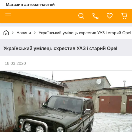
Магазин автозапчастей
Новини
Український умілець схрестив УАЗ і старий Opel
Український умілець схрестив УАЗ і старий Opel
18.03.2020