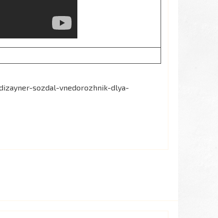
-dizayner-sozdal-vnedorozhnik-dlya-