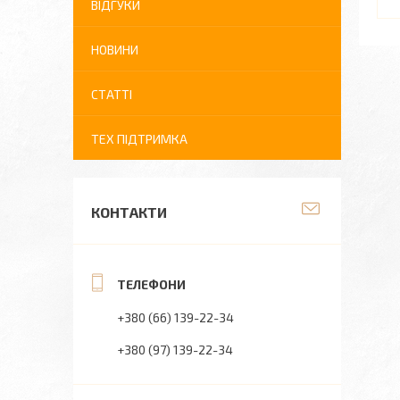
ВІДГУКИ
НОВИНИ
СТАТТІ
ТЕХ ПІДТРИМКА
КОНТАКТИ
+380 (66) 139-22-34
+380 (97) 139-22-34