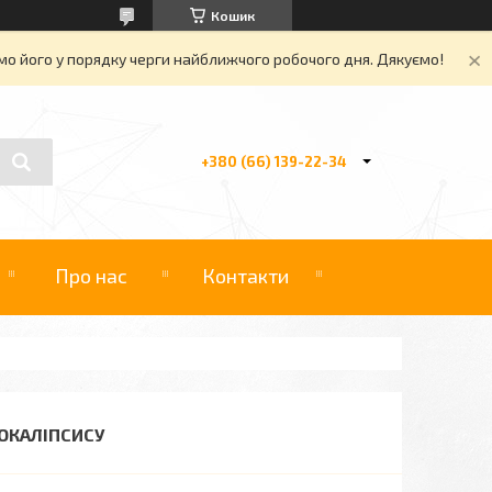
Кошик
о його у порядку черги найближчого робочого дня. Дякуємо!
+380 (66) 139-22-34
Про нас
Контакти
ОКАЛІПСИСУ