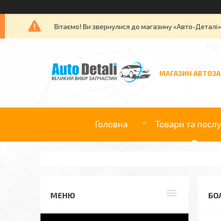
Вітаємо! Ви звернулися до магазину «Авто-Деталі
МАГАЗИН АВТОЗ
Головна
Товари та посл
БО