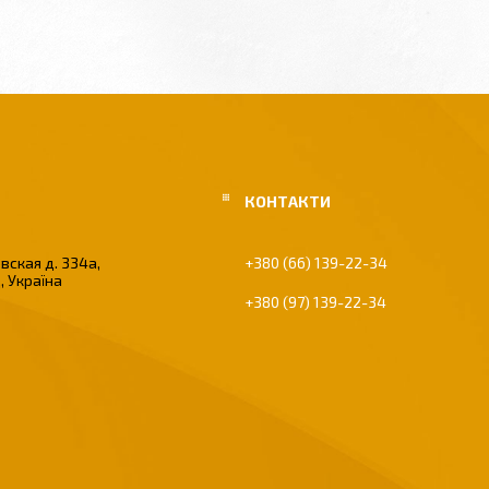
вская д. 334а,
+380 (66) 139-22-34
, Україна
+380 (97) 139-22-34