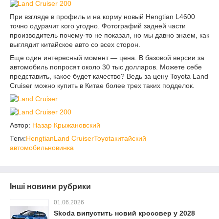
При взгляде в профиль и на корму новый Hengtian L4600
точно одурачит кого угодно. Фотографий задней части
производитель почему-то не показал, но мы давно знаем, как
выглядит китайское авто со всех сторон.
Еще один интересный момент — цена. В базовой версии за
автомобиль попросят около 30 тыс долларов. Можете себе
представить, какое будет качество? Ведь за цену Toyota Land
Cruiser можно купить в Китае более трех таких подделок.
Автор:
Назар Крыжановский
Теги:
Hengtian
Land Cruiser
Toyota
китайский
автомобиль
новинка
Інші новини рубрики
01.06.2026
Skoda випустить новий кросовер у 2028