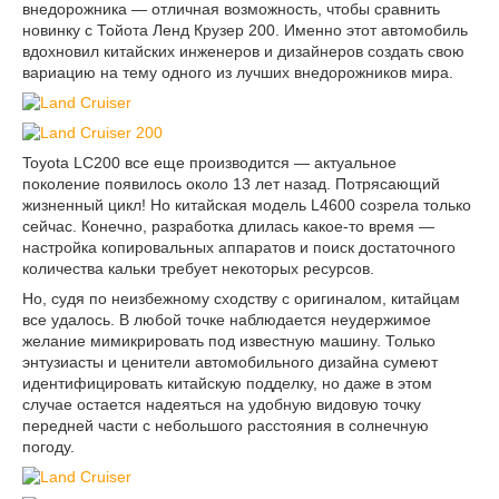
внедорожника — отличная возможность, чтобы сравнить
новинку с Тойота Ленд Крузер 200. Именно этот автомобиль
вдохновил китайских инженеров и дизайнеров создать свою
вариацию на тему одного из лучших внедорожников мира.
Toyota LC200 все еще производится — актуальное
поколение появилось около 13 лет назад. Потрясающий
жизненный цикл! Но китайская модель L4600 созрела только
сейчас. Конечно, разработка длилась какое-то время —
настройка копировальных аппаратов и поиск достаточного
количества кальки требует некоторых ресурсов.
Но, судя по неизбежному сходству с оригиналом, китайцам
все удалось. В любой точке наблюдается неудержимое
желание мимикрировать под известную машину. Только
энтузиасты и ценители автомобильного дизайна сумеют
идентифицировать китайскую подделку, но даже в этом
случае остается надеяться на удобную видовую точку
передней части с небольшого расстояния в солнечную
погоду.