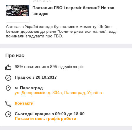
25.05.2026
Поставив ГБО і переміг бензин? Не так
швидко
Автогаз в Україні завжди був паливом моменту. Щойно
бензин дорожчав до рівня "боляче дивитися на чек", водії
починали згадувати про ГБО.
Про нас
98% позитивних з 895 відгуків за рік
Працює з 20.10.2017
м. Павлоград
ул. Днепровская д. 334а, Павлоград, Україна
Контакти
Сьогодні працює з 09:00 до 18:00
Показати весь графік роботи