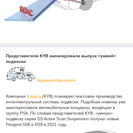
Представители KYB анонсировали выпуск «умной»
подвески
Авдеева Маргарита
Компания
Kayaba
(KYB) планирует массовое производство
интеллектуальной системы подвески. Подобная новинка уже
заинтересовала автомобильные концерны, входящие в
группу PSA. По словам представителей KYB, «умную»
подвеску серии DS Active Scan Suspension получат новые
Peugeot 508 и DS9 в 2021 году.