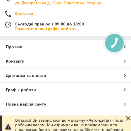
ул. Днепровская д. 334а, Павлоград, Україна
Контакти
Сьогодні працює з 09:00 до 18:00
Показати весь графік роботи
Про нас
Контакти
Доставка та оплата
Графік роботи
Повна версія сайту
Сайт створено на маркетплейсі
Prom.ua
Вітаємо! Ви звернулися до магазину «Авто-Деталі» поза
робочим часом. Ми отримали ваше повідомлення та
опрацюємо його у порядку черги найближчого робочого