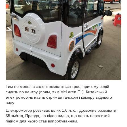
Тим не менш, в салоні помістяться троє, причому водій
сидить по центру (прям, як в McLaren F1). Китайський
електромобіль навіть отримав тачскрін і камеру заднього
виду.
Електромотор розвиває цілих 1,6 л. с. і дозволяє розвивати
35 км/год, Правда, на відео видно, що навіть невеликий
підйом для нього став випробуванням.