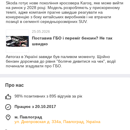
Skoda готує нове покоління кросовера Karoq, яке може вийти
на ринок у 2028 році. Модель розробляють у прискореному
темпі, адже компанія прагне швидше реагувати на
конкуренцію з боку китайських виробників і не втрачати
позиції в сегменті середньорозмірних SUV.
25.05.2026
Поставив ГБО і переміг бензин? Не так
швидко
Автогаз в Україні завжди був паливом моменту. Щойно
бензин дорожчав до рівня "боляче дивитися на чек", водії
починали згадувати про ГБО.
Про нас
98% позитивних з 895 відгуків за рік
Працює з 20.10.2017
м. Павлоград
ул. Днепровская д. 334а, Павлоград, Україна