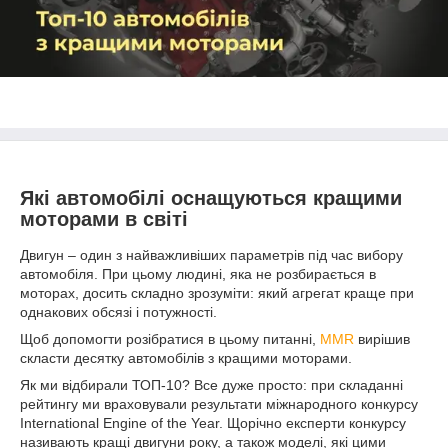
Які автомобілі оснащуються кращими
моторами в світі
Двигун – один з найважливіших параметрів під час вибору
автомобіля. При цьому людині, яка не розбирається в
моторах, досить складно зрозуміти: який агрегат краще при
однакових обсязі і потужності.
Щоб допомогти розібратися в цьому питанні,
MMR
вирішив
скласти десятку автомобілів з кращими моторами.
Як ми відбирали ТОП-10? Все дуже просто: при складанні
рейтингу ми враховували результати міжнародного конкурсу
International Engine of the Year. Щорічно експерти конкурсу
називають кращі двигуни року, а також моделі, які цими