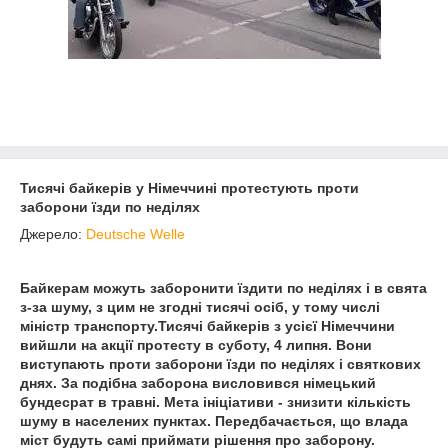
Тисячі байкерів у Німеччині протестують проти
заборони їзди по неділях
Джерело:
Deutsche Welle
Байкерам можуть заборонити їздити по неділях і в свята
з-за шуму, з цим не згодні тисячі осіб, у тому числі
міністр транспорту.Тисячі байкерів з усієї Німеччини
вийшли на акції протесту в суботу, 4 липня. Вони
виступають проти заборони їзди по неділях і святкових
днях. За подібна заборона висловився німецький
бундесрат в травні. Мета ініціативи - знизити кількість
шуму в населених пунктах. Передбачається, що влада
міст будуть самі приймати рішення про заборону.