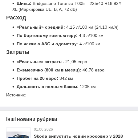
Шины:
Bridgestone Turanza T005 – 225/40 R18 92Y
XL (Маркировка UE: B, A, 72 dB)
Расход
«Реальный» средний:
4,15 л/100 км (24,10 км/л)
По бортовому компьютеру:
4,3 л/100 км
По чекам с АЗС и одометру:
4 л/100 км
Затраты
«Реальные» затраты:
21,05 евро
Ежемесячно (800 км в месяц):
46,78 евро
Пробег на 20 евро:
342 км
Дальность с полным баком:
1205 км
Источник:
Інші новини рубрики
01.06.2026
Skoda випустить новий кросовер у 2028