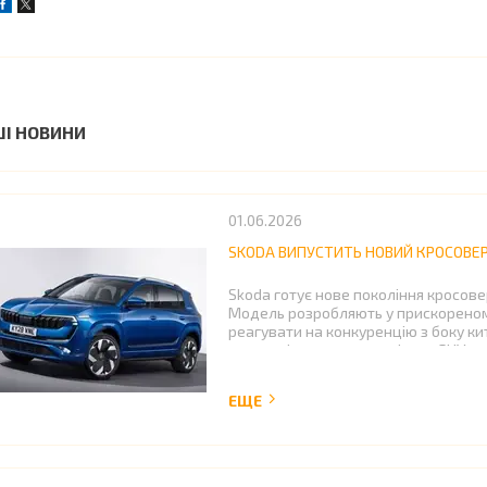
ШІ НОВИНИ
01.06.2026
SKODA ВИПУСТИТЬ НОВИЙ КРОСОВЕР 
Skoda готує нове покоління кросовер
Модель розробляють у прискореном
реагувати на конкуренцію з боку кит
сегменті середньорозмірних SUV.