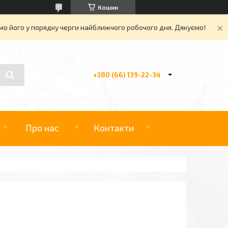
Кошик
о його у порядку черги найближчого робочого дня. Дякуємо!
+380 (66) 139-22-34
Про нас
Контакти