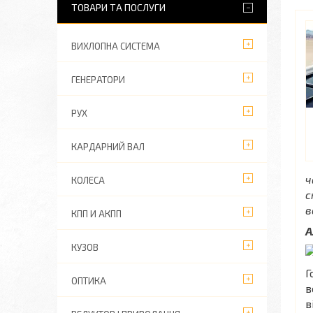
ТОВАРИ ТА ПОСЛУГИ
ВИХЛОПНА СИСТЕМА
ГЕНЕРАТОРИ
РУХ
КАРДАРНИЙ ВАЛ
ч
КОЛЕСА
с
в
КПП И АКПП
А
КУЗОВ
Г
ОПТИКА
в
в