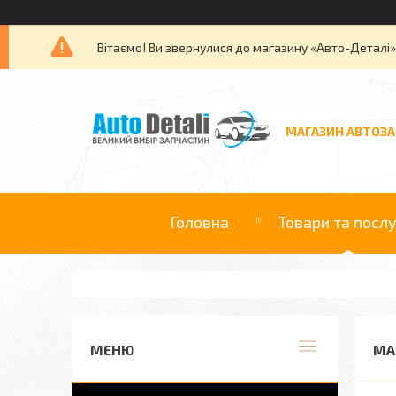
Вітаємо! Ви звернулися до магазину «Авто-Деталі
МАГАЗИН АВТОЗ
Головна
Товари та посл
МА