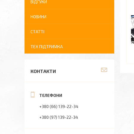
ВІДГУКИ
НОВИНИ
СТАТТІ
ТЕХ ПІДТРИМКА
КОНТАКТИ
+380 (66) 139-22-34
+380 (97) 139-22-34