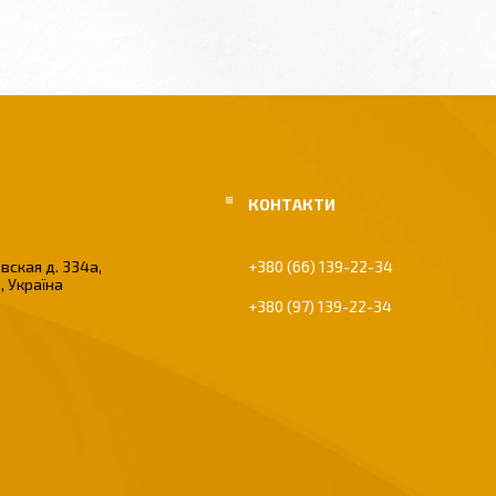
вская д. 334а,
+380 (66) 139-22-34
, Україна
+380 (97) 139-22-34