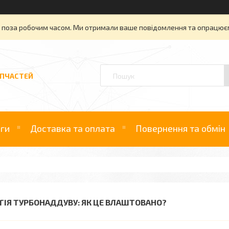
» поза робочим часом. Ми отримали ваше повідомлення та опрацюєм
АПЧАСТЕЙ
уги
Доставка та оплата
Повернення та обмін
ГІЯ ТУРБОНАДДУВУ: ЯК ЦЕ ВЛАШТОВАНО?