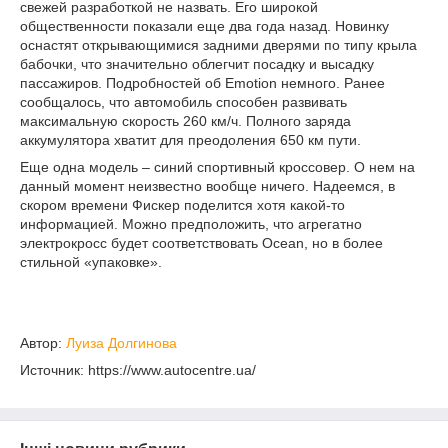
свежей разработкой не назвать. Его широкой
общественности показали еще два года назад. Новинку
оснастят открывающимися задними дверями по типу крыла
бабочки, что значительно облегчит посадку и высадку
пассажиров. Подробностей об Emotion немного. Ранее
сообщалось, что автомобиль способен развивать
максимальную скорость 260 км/ч. Полного заряда
аккумулятора хватит для преодоления 650 км пути.
Еще одна модель – синий спортивный кроссовер. О нем на
данный момент неизвестно вообще ничего. Надеемся, в
скором времени Фискер поделится хотя какой-то
информацией. Можно предположить, что агрегатно
электрокросс будет соответствовать Ocean, но в более
стильной «упаковке».
Автор:
Луиза Долгинова
Источник: https://www.autocentre.ua/