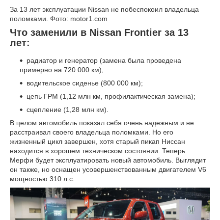
За 13 лет эксплуатации Nissan не побеспокоил владельца
поломками. Фото: motor1.com
Что заменили в Nissan Frontier за 13
лет:
радиатор и генератор (замена была проведена
примерно на 720 000 км);
водительское сиденье (800 000 км);
цепь ГРМ (1,12 млн км, профилактическая замена);
сцепление (1,28 млн км).
В целом автомобиль показал себя очень надежным и не
расстраивал своего владельца поломками. Но его
жизненный цикл завершен, хотя старый пикап Ниссан
находится в хорошем техническом состоянии. Теперь
Мерфи будет эксплуатировать новый автомобиль. Выглядит
он также, но оснащен усовершенствованным двигателем V6
мощностью 310 л.с.