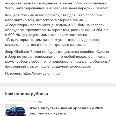
амортизаторов Fox в подвеске, а также 5,4-тонной лебедки
Warn, интегрированной в альтернативный передний бампер.
Концепт, помимо всего прочего, стал для Jeep способом
напомнить о том, что вскоре моторная гамма
«Гладиатора» пополнится дизельным V6. Дом на колесах
оборудован трехлитровым агрегатом, развивающим 264 л.с.
и 600 Нм крутящего момента: прием заказов на
«Гладиаторы» с этим дизелем уже открыт, а у дилеров
машины появятся в течение третьего квартала.
Jeep Gladiator Farout не будет выпускаться серийно. Однако
в Jeep не устают напоминать, что любой владелец пикапа
может собрать себе что-то подобное, опираясь на обширный
фирменный список послепродажных аксессуаров.
Источник: https://www.avtomir.ua/
Інші новини рубрики
01.06.2026
Skoda випустить новий кросовер у 2028
році: чого очікувати