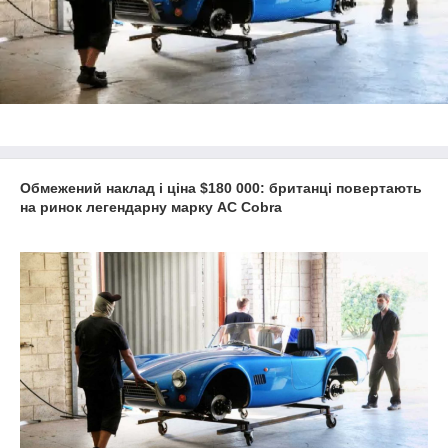
Обмежений наклад і ціна $180 000: британці повертають
на ринок легендарну марку AC Cobra