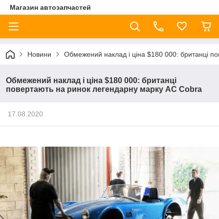
Магазин автозапчастей
Новини
Обмежений наклад і ціна $180 000: британці п
Обмежений наклад і ціна $180 000: британці
повертають на ринок легендарну марку AC Cobra
17.08.2020