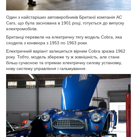
Один з найстаріших автовиробників Британії компанія AC
Cars, що була заснована в 1901 році, готується до випуску
електромобілів.
Британці перевели на електричну тягу модель Cobra, яка
сходила з конвеєра з 1953 по 1963 роки.
Електричний варіант залишиться вірним Cobra зразка 1962
року. Тобто, модель збереже ту ж зовнішність, але стане
більш сучасною та отримає електричну силову установку,
нову систему управління і гальмування.