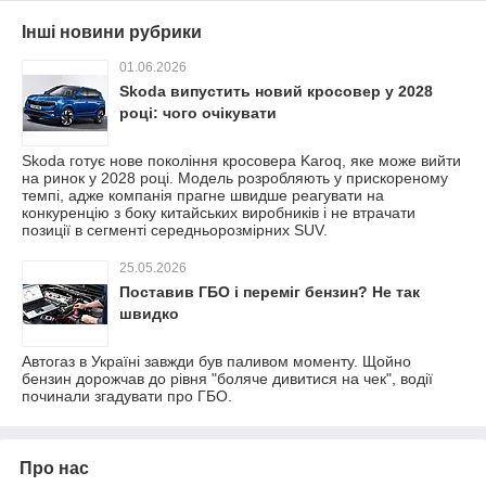
Інші новини рубрики
01.06.2026
Skoda випустить новий кросовер у 2028
році: чого очікувати
Skoda готує нове покоління кросовера Karoq, яке може вийти
на ринок у 2028 році. Модель розробляють у прискореному
темпі, адже компанія прагне швидше реагувати на
конкуренцію з боку китайських виробників і не втрачати
позиції в сегменті середньорозмірних SUV.
25.05.2026
Поставив ГБО і переміг бензин? Не так
швидко
Автогаз в Україні завжди був паливом моменту. Щойно
бензин дорожчав до рівня "боляче дивитися на чек", водії
починали згадувати про ГБО.
Про нас