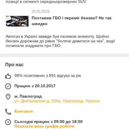
позиції в сегменті середньорозмірних SUV.
25.05.2026
Поставив ГБО і переміг бензин? Не так
швидко
Автогаз в Україні завжди був паливом моменту. Щойно
бензин дорожчав до рівня "боляче дивитися на чек", водії
починали згадувати про ГБО.
Про нас
98% позитивних з 891 відгука за рік
Працює з 20.10.2017
м. Павлоград
ул. Днепровская д. 334а, Павлоград, Україна
Контакти
Сьогодні працює з 09:00 до 18:00
Показати весь графік роботи