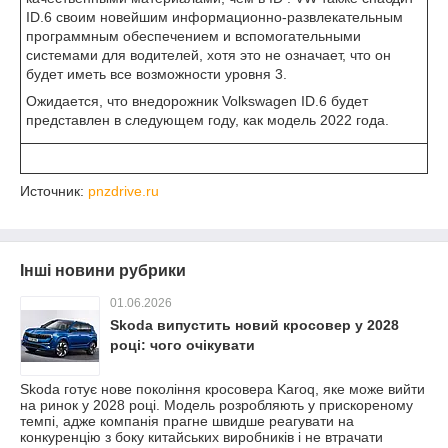
ID.6 своим новейшим информационно-развлекательным
программным обеспечением и вспомогательными
системами для водителей, хотя это не означает, что он
будет иметь все возможности уровня 3.
Ожидается, что внедорожник Volkswagen ID.6 будет
представлен в следующем году, как модель 2022 года.
Источник:
pnzdrive.ru
Інші новини рубрики
01.06.2026
Skoda випустить новий кросовер у 2028
році: чого очікувати
Skoda готує нове покоління кросовера Karoq, яке може вийти
на ринок у 2028 році. Модель розробляють у прискореному
темпі, адже компанія прагне швидше реагувати на
конкуренцію з боку китайських виробників і не втрачати