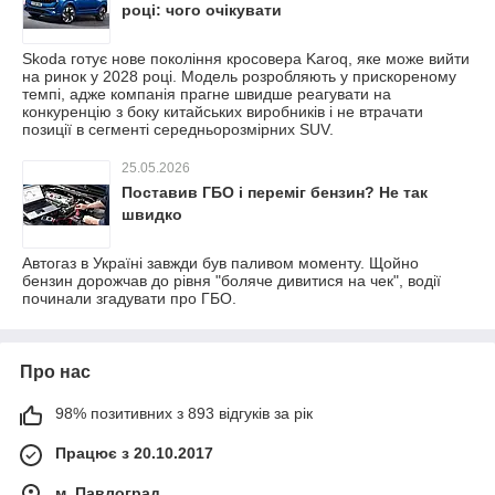
році: чого очікувати
Skoda готує нове покоління кросовера Karoq, яке може вийти
на ринок у 2028 році. Модель розробляють у прискореному
темпі, адже компанія прагне швидше реагувати на
конкуренцію з боку китайських виробників і не втрачати
позиції в сегменті середньорозмірних SUV.
25.05.2026
Поставив ГБО і переміг бензин? Не так
швидко
Автогаз в Україні завжди був паливом моменту. Щойно
бензин дорожчав до рівня "боляче дивитися на чек", водії
починали згадувати про ГБО.
Про нас
98% позитивних з 893 відгуків за рік
Працює з 20.10.2017
м. Павлоград