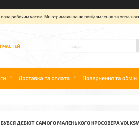
» поза робочим часом. Ми отримали ваше повідомлення та опрацюєм
АПЧАСТЕЙ
уги
Доставка та оплата
Повернення та обмін
ДБУВСЯ ДЕБЮТ САМОГО МАЛЕНЬКОГО КРОСОВЕРА VOLKS