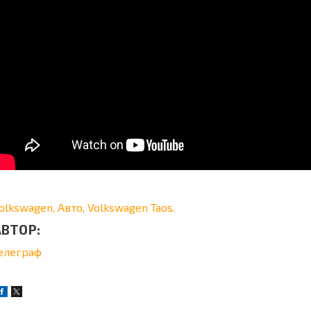
olkswagen,
Авто,
Volkswagen Taos.
АВТОР:
елеграф