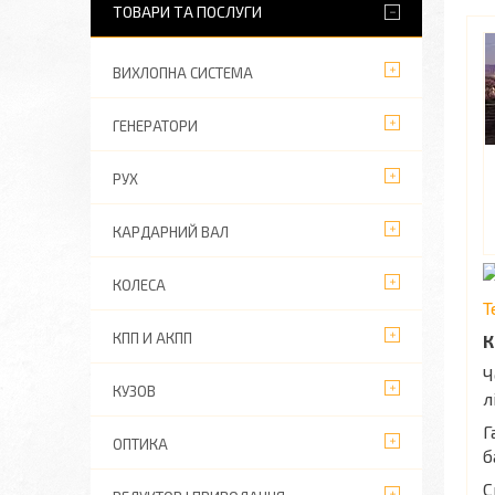
ТОВАРИ ТА ПОСЛУГИ
ВИХЛОПНА СИСТЕМА
ГЕНЕРАТОРИ
РУХ
КАРДАРНИЙ ВАЛ
КОЛЕСА
Т
КПП И АКПП
К
Ч
КУЗОВ
л
Г
ОПТИКА
б
С