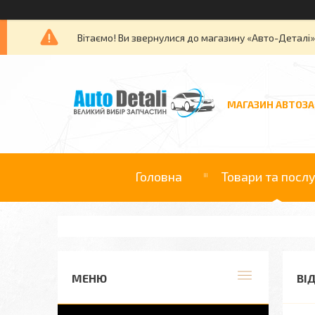
Вітаємо! Ви звернулися до магазину «Авто-Деталі
МАГАЗИН АВТОЗ
Головна
Товари та посл
ВІ