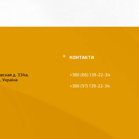
вская д. 334а,
+380 (66) 139-22-34
, Україна
+380 (97) 139-22-34