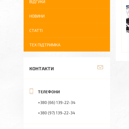
ВІДГУКИ
НОВИНИ
СТАТТІ
ТЕХ ПІДТРИМКА
КОНТАКТИ
+380 (66) 139-22-34
+380 (97) 139-22-34