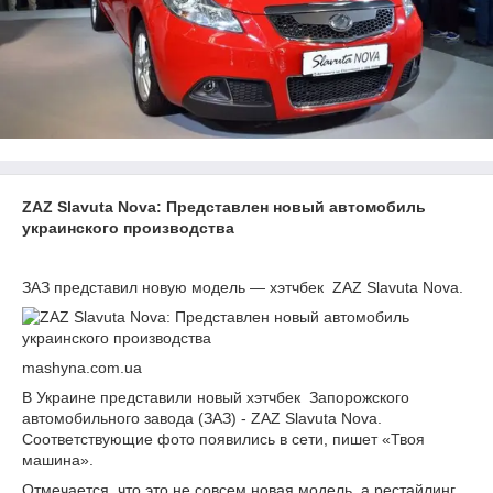
ZAZ Slavuta Nova: Представлен новый автомобиль
украинского производства
ЗАЗ представил новую модель — хэтчбек ZAZ Slavuta Nova.
mashyna.com.ua
В Украине представили новый хэтчбек Запорожского
автомобильного завода (ЗАЗ) - ZAZ Slavuta Nova.
Соответствующие фото появились в сети, пишет «Твоя
машина».
Отмечается, что это не совсем новая модель, а рестайлинг