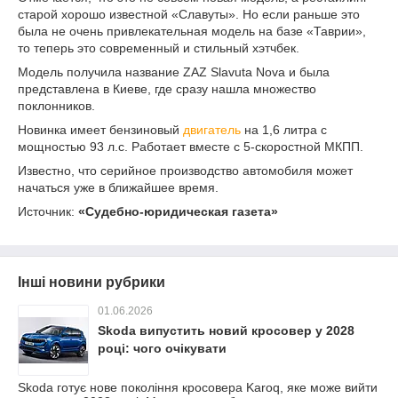
старой хорошо известной «Славуты». Но если раньше это
была не очень привлекательная модель на базе «Таврии»,
то теперь это современный и стильный хэтчбек.
Модель получила название ZAZ Slavuta Nova и была
представлена в Киеве, где сразу нашла множество
поклонников.
Новинка имеет бензиновый
двигатель
на 1,6 литра с
мощностью 93 л.с. Работает вместе с 5-скоростной МКПП.
Известно, что серийное производство автомобиля может
начаться уже в ближайшее время.
Источник:
«Судебно-юридическая газета»
Інші новини рубрики
01.06.2026
Skoda випустить новий кросовер у 2028
році: чого очікувати
Skoda готує нове покоління кросовера Karoq, яке може вийти