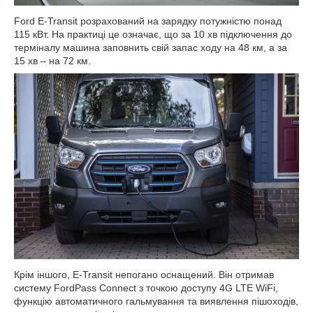
Ford E-Transit розрахований на зарядку потужністю понад
115 кВт. На практиці це означає, що за 10 хв підключення до
терміналу машина заповнить свій запас ходу на 48 км, а за
15 хв – на 72 км.
Крім іншого, E-Transit непогано оснащений. Він отримав
систему FordPass Connect з точкою доступу 4G LTE WiFi,
функцію автоматичного гальмування та виявлення пішоходів,