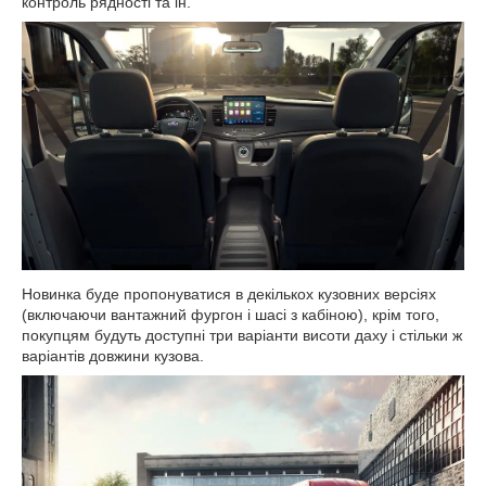
контроль рядності та ін.
Новинка буде пропонуватися в декількох кузовних версіях
(включаючи вантажний фургон і шасі з кабіною), крім того,
покупцям будуть доступні три варіанти висоти даху і стільки ж
варіантів довжини кузова.