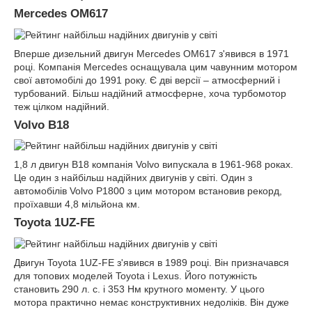
Mercedes OM617
Вперше дизельний двигун Mercedes OM617 з'явився в 1971
році. Компанія Mercedes оснащувала цим чавунним мотором
свої автомобілі до 1991 року. Є дві версії – атмосферний і
турбований. Більш надійний атмосферне, хоча турбомотор
теж цілком надійний.
Volvo B18
1,8 л двигун B18 компанія Volvo випускала в 1961-968 роках.
Це один з найбільш надійних двигунів у світі. Один з
автомобілів Volvo P1800 з цим мотором встановив рекорд,
проїхавши 4,8 мільйона км.
Toyota 1UZ-FE
Двигун Toyota 1UZ-FE з'явився в 1989 році. Він призначався
для топових моделей Toyota і Lexus. Його потужність
становить 290 л. с. і 353 Нм крутного моменту. У цього
мотора практично немає конструктивних недоліків. Він дуже