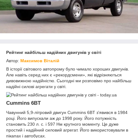
Рейтинг найбільш надійних двигунів у світі
Автор:
Максимов Віталій
В історії світового автопрому було чимало хороших двигунів.
Але навіть серед них є «рекордсмени», які відрізняються
дивовижною надійністю. Сьогодні ми розповімо про найбільш
надійні силові агрегати у світі.
Cummins 6BT
Чавунний 5,9-літровий двигун Cummins 6BT з'явився в 1984
році. Його випускали аж до 1998 року. Його потужність
становить 230 л. с. і 597 Нм крутного моменту. Це дуже
простий і надійний силовий агрегат. Його використовували в
пікапах і автобусах.