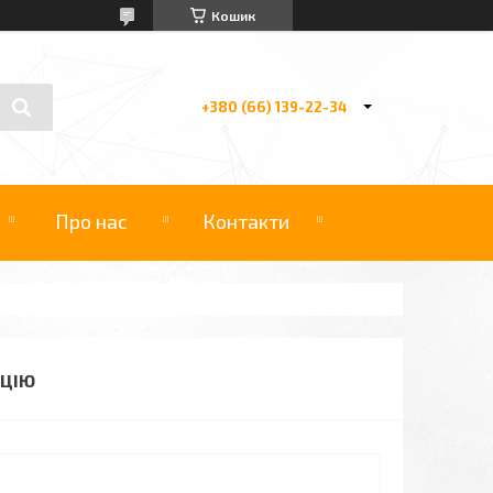
Кошик
+380 (66) 139-22-34
Про нас
Контакти
ИЦІЮ