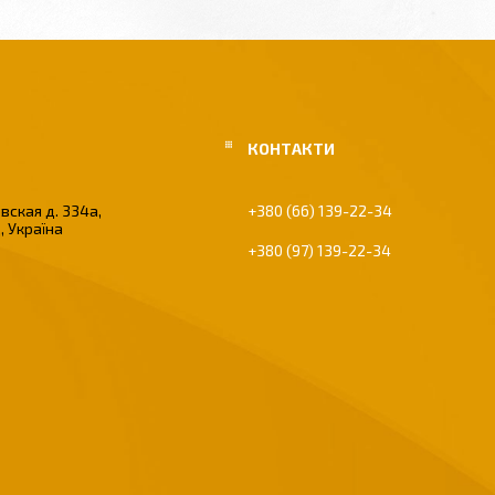
вская д. 334а,
+380 (66) 139-22-34
, Україна
+380 (97) 139-22-34