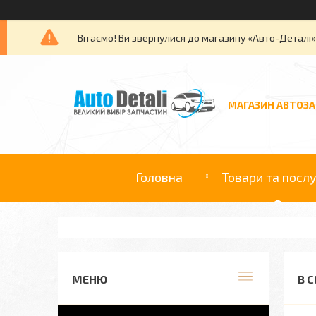
Вітаємо! Ви звернулися до магазину «Авто-Деталі
МАГАЗИН АВТОЗ
Головна
Товари та посл
В 