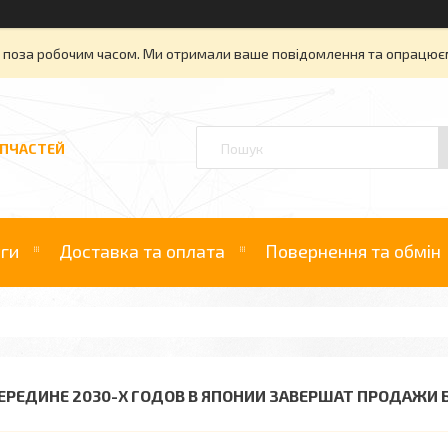
» поза робочим часом. Ми отримали ваше повідомлення та опрацюєм
АПЧАСТЕЙ
уги
Доставка та оплата
Повернення та обмін
СЕРЕДИНЕ 2030-Х ГОДОВ В ЯПОНИИ ЗАВЕРШАТ ПРОДАЖ