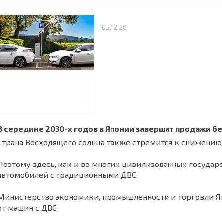
03.12.20
В середине 2030-х годов в Японии завершат продажи 
Страна Восходящего солнца также стремится к снижению
Поэтому здесь, как и во многих цивилизованных государс
автомобилей с традиционными ДВС.
Министерство экономики, промышленности и торговли Яп
от машин с ДВС.