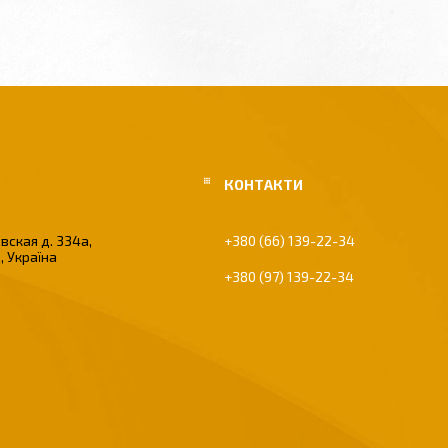
вская д. 334а,
+380 (66) 139-22-34
, Україна
+380 (97) 139-22-34