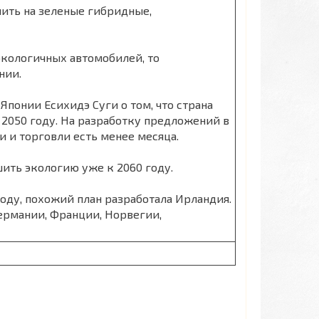
ить на зеленые гибридные,
экологичных автомобилей, то
нии.
понии Есихидэ Суги о том, что страна
 2050 году. На разработку предложений в
 и торговли есть менее месяца.
ить экологию уже к 2060 году.
оду, похожий план разработала Ирландия.
ермании, Франции, Норвегии,