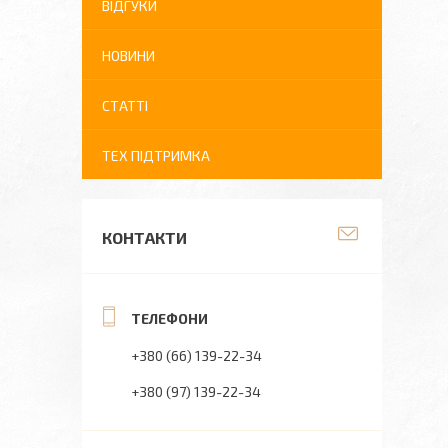
ВІДГУКИ
НОВИНИ
СТАТТІ
ТЕХ ПІДТРИМКА
КОНТАКТИ
+380 (66) 139-22-34
+380 (97) 139-22-34