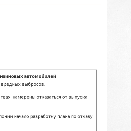
бензиновых автомобилей
 вредных выбросов.
твах, намерены отказаться от выпуска
онии начало разработку плана по отказу