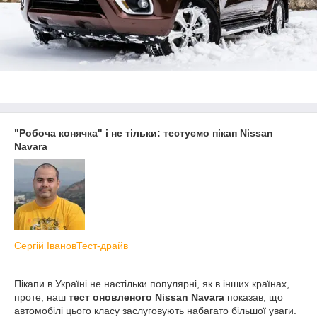
"Робоча конячка" і не тільки: тестуємо пікап Nissan
Navara
Сергій Іванов
Тест-драйв
Пікапи в Україні не настільки популярні, як в інших країнах,
проте, наш
тест оновленого Nissan Navara
показав, що
автомобілі цього класу заслуговують набагато більшої уваги.