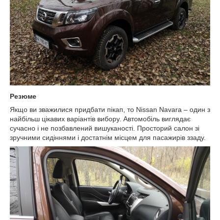
Резюме
Якщо ви зважилися придбати пікап, то Nissan Navara – один з
найбільш цікавих варіантів вибору. Автомобіль виглядає
сучасно і не позбавлений вишуканості. Просторий салон зі
зручними сидіннями і достатнім місцем для пасажирів ззаду.