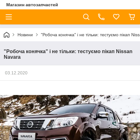
Магазин автозапчастей
Новини
"Робоча конячка" і не тільки: тестуємо пікап Nis
"Робоча конячка" і не тільки: тестуємо пікап Nissan
Navara
03.12.2020