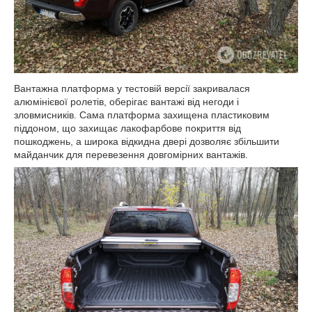
Вантажна платформа у тестовій версії закривалася
алюмінієвої ролетів, оберігає вантажі від негоди і
зловмисників. Сама платформа захищена пластиковим
піддоном, що захищає лакофарбове покриття від
пошкоджень, а широка відкидна двері дозволяє збільшити
майданчик для перевезення довгомірних вантажів.