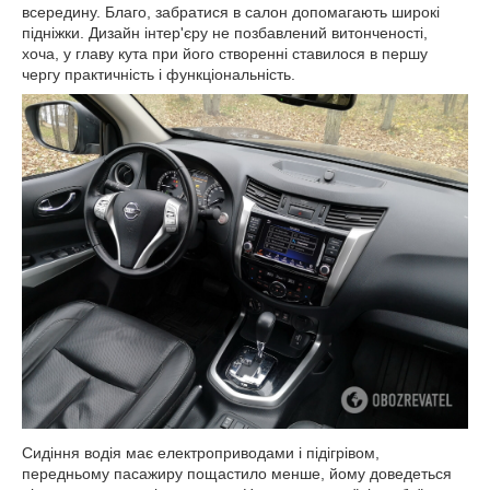
всередину. Благо, забратися в салон допомагають широкі
підніжки. Дизайн інтер'єру не позбавлений витонченості,
хоча, у главу кута при його створенні ставилося в першу
чергу практичність і функціональність.
Сидіння водія має електроприводами і підігрівом,
передньому пасажиру пощастило менше, йому доведеться