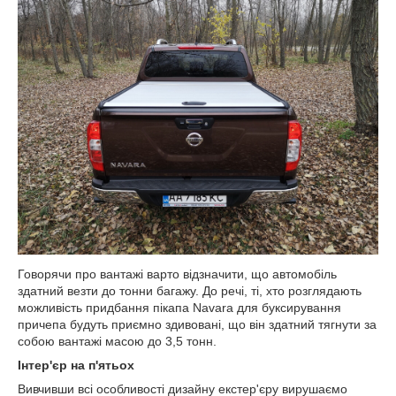
Говорячи про вантажі варто відзначити, що автомобіль
здатний везти до тонни багажу. До речі, ті, хто розглядають
можливість придбання пікапа Navara для буксирування
причепа будуть приємно здивовані, що він здатний тягнути за
собою вантажі масою до 3,5 тонн.
Інтер'єр на п'ятьох
Вивчивши всі особливості дизайну екстер'єру вирушаємо