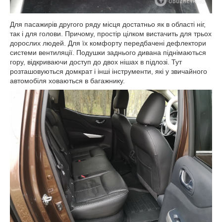
Для пасажирів другого ряду місця достатньо як в області ніг,
так і для голови. Причому, простір цілком вистачить для трьох
дорослих людей. Для їх комфорту передбачені дефлектори
системи вентиляції. Подушки заднього дивана піднімаються
гору, відкриваючи доступ до двох нішах в підлозі. Тут
розташовуються домкрат і інші інструменти, які у звичайного
автомобіля ховаються в багажнику.