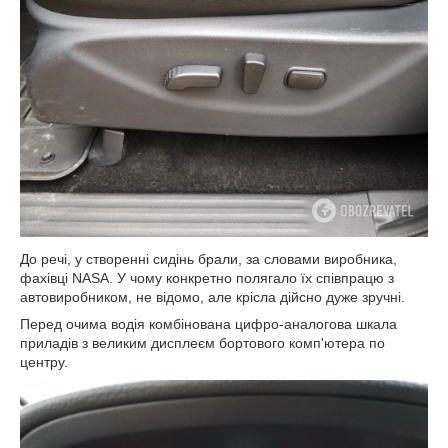
До речі, у створенні сидінь брали, за словами виробника,
фахівці NASA. У чому конкретно полягало їх співпрацю з
автовиробником, не відомо, але крісла дійсно дуже зручні.
Перед очима водія комбінована цифро-аналогова шкала
приладів з великим дисплеєм бортового комп'ютера по
центру.