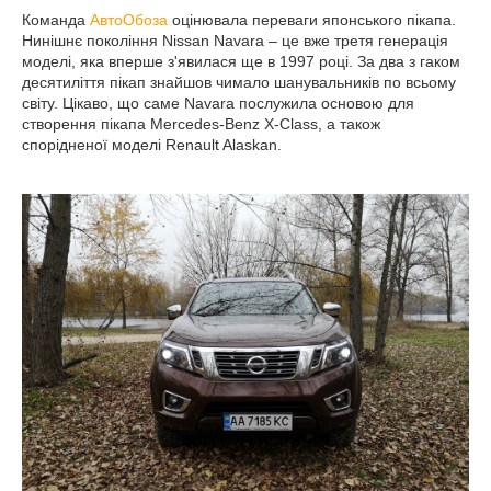
Команда
АвтоОбоза
оцінювала переваги японського пікапа.
Нинішнє покоління Nissan Navara – це вже третя генерація
моделі, яка вперше з'явилася ще в 1997 році. За два з гаком
десятиліття пікап знайшов чимало шанувальників по всьому
світу. Цікаво, що саме Navara послужила основою для
створення пікапа Mercedes-Benz X-Class, а також
спорідненої моделі Renault Alaskan.