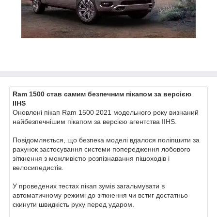
Ram 1500 став самим безпечним пікапом за версією
IIHS
Оновлені пікап Ram 1500 2021 модельного року визнаний
найбезпечнішим пікапом за версією агентства IIHS.
Повідомляється, що безпека моделі вдалося поліпшити за
рахунок застосування системи попередження лобового
зіткнення з можливістю розпізнавання пішоходів і
велосипедистів.
У проведених тестах пікап зумів загальмувати в
автоматичному режимі до зіткнення чи встиг достатньо
скинути швидкість руху перед ударом.