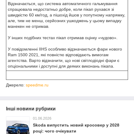
Відзначається, що система автоматичного гальмування
спрацювала недостатньо добре, коли пікап рухався зі
швидкістю 60 км/год, а пішохід йшов у попутному напрямку,
але, тим не менш, серйозних ушкоджень у цьому випадку
манекен не отримав.
У інших подібних тестах пікап отримав оцінку «чудово».
У повідомленні IIHS особливо відзначаються фари нового
Ram 1500 2021, які повністю відповідають вимогам
агентства. Варто відзначити, що нові світлодіодні фари є
опціональними і доступні для деяких виконань пікапа.
Джерело:
speedme.ru
Інші новини рубрики
01.06.2026
Skoda випустить новий кросовер у 2028
році: чого очікувати