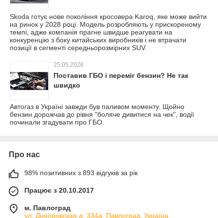
Skoda готує нове покоління кросовера Karoq, яке може вийти
на ринок у 2028 році. Модель розробляють у прискореному
темпі, адже компанія прагне швидше реагувати на
конкуренцію з боку китайських виробників і не втрачати
позиції в сегменті середньорозмірних SUV.
25.05.2026
Поставив ГБО і переміг бензин? Не так
швидко
Автогаз в Україні завжди був паливом моменту. Щойно
бензин дорожчав до рівня "боляче дивитися на чек", водії
починали згадувати про ГБО.
Про нас
98% позитивних з 893 відгуків за рік
Працює з 20.10.2017
м. Павлоград
ул. Днепровская д. 334а, Павлоград, Україна