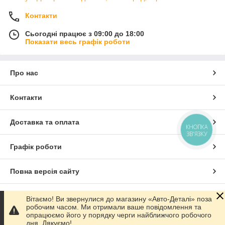
Контакти
Сьогодні працює з 09:00 до 18:00
Показати весь графік роботи
Про нас
Контакти
Доставка та оплата
КНОПКА
ЗВ'ЯЗКУ
Графік роботи
Повна версія сайту
Сайт створено на маркетплейсі
Prom.ua
Вітаємо! Ви звернулися до магазину «Авто-Деталі» поза
робочим часом. Ми отримали ваше повідомлення та
опрацюємо його у порядку черги найближчого робочого
Політика конфіденційності
дня. Дякуємо!