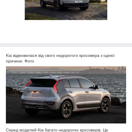
Kia відмовилася від свого недорогого кросовера з однієї
причини. Фото
Серед моделей Kia багато недорогих кросоверів. Це