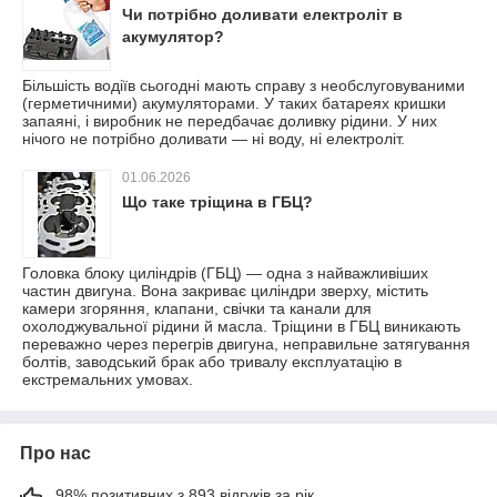
Чи потрібно доливати електроліт в
акумулятор?
Більшість водіїв сьогодні мають справу з необслуговуваними
(герметичними) акумуляторами. У таких батареях кришки
запаяні, і виробник не передбачає доливку рідини. У них
нічого не потрібно доливати — ні воду, ні електроліт.
01.06.2026
Що таке тріщина в ГБЦ?
Головка блоку циліндрів (ГБЦ) — одна з найважливіших
частин двигуна. Вона закриває циліндри зверху, містить
камери згоряння, клапани, свічки та канали для
охолоджувальної рідини й масла. Тріщини в ГБЦ виникають
переважно через перегрів двигуна, неправильне затягування
болтів, заводський брак або тривалу експлуатацію в
екстремальних умовах.
Про нас
98% позитивних з 893 відгуків за рік