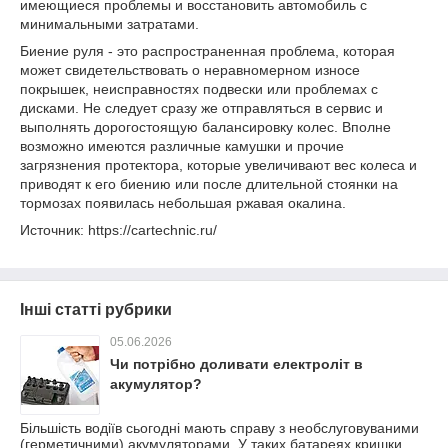
имеющиеся проблемы и восстановить автомобиль с
минимальными затратами.
Биение руля - это распространенная проблема, которая
может свидетельствовать о неравномерном износе
покрышек, неисправностях подвески или проблемах с
дисками. Не следует сразу же отправляться в сервис и
выполнять дорогостоящую балансировку колес. Вполне
возможно имеются различные камушки и прочие
загрязнения протектора, которые увеличивают вес колеса и
приводят к его биению или после длительной стоянки на
тормозах появилась небольшая ржавая окалина.
Источник: https://cartechnic.ru/
Інші статті рубрики
05.06.2026
Чи потрібно доливати електроліт в
акумулятор?
Більшість водіїв сьогодні мають справу з необслуговуваними
(герметичними) акумуляторами. У таких батареях кришки