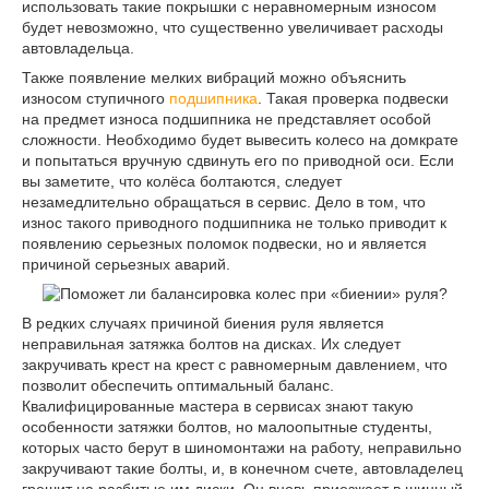
использовать такие покрышки с неравномерным износом
будет невозможно, что существенно увеличивает расходы
автовладельца.
Также появление мелких вибраций можно объяснить
износом ступичного
подшипника
. Такая проверка подвески
на предмет износа подшипника не представляет особой
сложности. Необходимо будет вывесить колесо на домкрате
и попытаться вручную сдвинуть его по приводной оси. Если
вы заметите, что колёса болтаются, следует
незамедлительно обращаться в сервис. Дело в том, что
износ такого приводного подшипника не только приводит к
появлению серьезных поломок подвески, но и является
причиной серьезных аварий.
В редких случаях причиной биения руля является
неправильная затяжка болтов на дисках. Их следует
закручивать крест на крест с равномерным давлением, что
позволит обеспечить оптимальный баланс.
Квалифицированные мастера в сервисах знают такую
особенности затяжки болтов, но малоопытные студенты,
которых часто берут в шиномонтажи на работу, неправильно
закручивают такие болты, и, в конечном счете, автовладелец