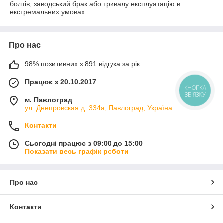
болтів, заводський брак або тривалу експлуатацію в
екстремальних умовах.
Про нас
98% позитивних з 891 відгука за рік
Працює з 20.10.2017
КНОПКА
ЗВ'ЯЗКУ
м. Павлоград
ул. Днепровская д. 334а, Павлоград, Україна
Контакти
Сьогодні працює з 09:00 до 15:00
Показати весь графік роботи
Про нас
Контакти