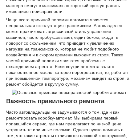
мастера смогут в максимально короткий срок устранить
имеющиеся неисправности.
Чаще всего причиной поломки автомата является
неправильная эксплуатация трансмиссии. Автовладелец
может практиковать агрессивный стиль управления
машиной, часто пробуксовывает, ездит боком, входит в
поворот со скольжением, что приводит к увеличению
нагрузки на трансмиссию, которая не любит подобного
воздействия и в скором времени выходит из строя. Также
частой причиной поломки являются проблемы с
охлаждением агрегата. Если внутри автомата залито
некачественное масло, которое перегревается, то, работая
при повышенной температуре, механизм выйдет из строя, а
ремонт обойдется в круглую сумму.
Важность правильного ремонта
Часто автовладельцы не задумываются о том, где и как
ремонтировать коробку-автомат. Мы выбираем первый
попавшийся сервис, где нам предлагают по низкой цене
устранить те или иные поломки. Однако нужно помнить о
том, что такие агрегаты отличаются сложной конструкцией,