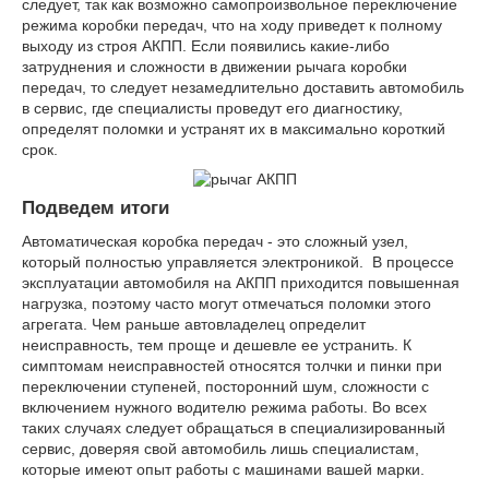
следует, так как возможно самопроизвольное переключение
режима коробки передач, что на ходу приведет к полному
выходу из строя АКПП. Если появились какие-либо
затруднения и сложности в движении рычага коробки
передач, то следует незамедлительно доставить автомобиль
в сервис, где специалисты проведут его диагностику,
определят поломки и устранят их в максимально короткий
срок.
Подведем итоги
Автоматическая коробка передач - это сложный узел,
который полностью управляется электроникой. В процессе
эксплуатации автомобиля на АКПП приходится повышенная
нагрузка, поэтому часто могут отмечаться поломки этого
агрегата. Чем раньше автовладелец определит
неисправность, тем проще и дешевле ее устранить. К
симптомам неисправностей относятся толчки и пинки при
переключении ступеней, посторонний шум, сложности с
включением нужного водителю режима работы. Во всех
таких случаях следует обращаться в специализированный
сервис, доверяя свой автомобиль лишь специалистам,
которые имеют опыт работы с машинами вашей марки.