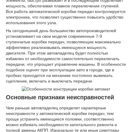
элементы, быстро размыкает и в последующем подключает
мощность, обеспечивая плавное переключение ступеней.
Вся работа автоматической коробки передач контролируется
электроника, что позволяет существенно повысить удобство
использования этого узла.
На сегодняшний день большинство автопроизводителей
устанавливают на свои модели современные 7-9
ступенчатые коробки передач, позволяющие максимально
эффективно реализовывать имеющуюся мощность
двигателя. При этом автовладелец будет полностью
избавлен от необходимости самостоятельно переключать
передачи, что упрощает управление машины. В особенности
подобное оценят при эксплуатации авто в городе, где в
пробках приходится на механике постоянно выжимать
сцепление, включать и выключать передачи.
Основные признаки неисправностей
Чем раньше автовладелец определит характерные
неисправности у автоматической коробки передач, тем
проще устранить имеющиеся поломки, соответственно
можно избежать необходимости капитального ремонта и
полной замены АКПП. Изначально те или иные симптомы