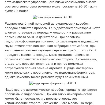
автоматического управляющего блока чрезвычайно высока,
соответственно цена ремонта может составить 20-30 тысяч
рублей и более.
Распространённой поломкой автоматических коробок
передач являются проблемы с гидротрансформатором. Этот
элемент отвечает за передачу мощности и размыкание
прямой связи АКПП с двигателем. При поломках
гидротрансформатора появляются характерные шуршащие
звуки, отмечается повышенная вибрация автомобиля, при
выполнении соответствующих сервисных работ с коробкой
передач в масле на специальных магнитах появляется
большое количество металлической стружки. К сожалению,
эта деталь неремонтопригодна и при ее поломках
потребуется полная замена агрегата. В ряде мастерских
могут предложить восстановление гидротрансформатора,
однако качество такого ремонта будет сомнительным.
Чаще всего у автоматических коробок передач отмечаются
проблемы с гидроблоком. Причин таких неисправностей
может быть несколько, и в первую очередь это
использование старого некачественного масла. По мере