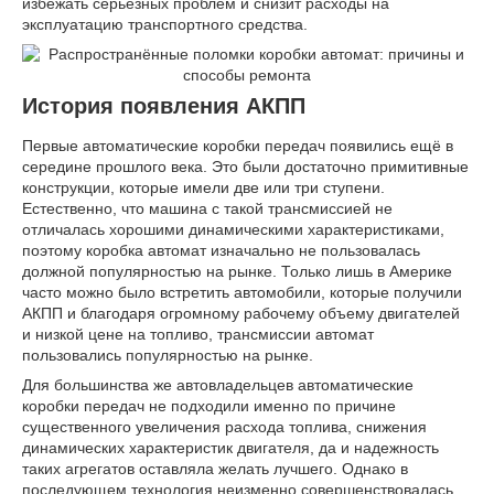
избежать серьезных проблем и снизит расходы на
эксплуатацию транспортного средства.
История появления АКПП
Первые автоматические коробки передач появились ещё в
середине прошлого века. Это были достаточно примитивные
конструкции, которые имели две или три ступени.
Естественно, что машина с такой трансмиссией не
отличалась хорошими динамическими характеристиками,
поэтому коробка автомат изначально не пользовалась
должной популярностью на рынке. Только лишь в Америке
часто можно было встретить автомобили, которые получили
АКПП и благодаря огромному рабочему объему двигателей
и низкой цене на топливо, трансмиссии автомат
пользовались популярностью на рынке.
Для большинства же автовладельцев автоматические
коробки передач не подходили именно по причине
существенного увеличения расхода топлива, снижения
динамических характеристик двигателя, да и надежность
таких агрегатов оставляла желать лучшего. Однако в
последующем технология неизменно совершенствовалась,