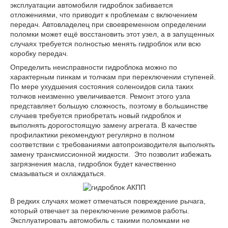
эксплуатации автомобиля гидроблок забивается
отложениями, что приводит к проблемам с включением
передач. Автовладелец при своевременном определении
поломки может ещё восстановить этот узел, а в запущенных
случаях требуется полностью менять гидроблок или всю
коробку передач.
Определить неисправности гидроблока можно по
характерным пинкам и толчкам при переключении ступеней.
По мере ухудшения состояния соленоидов сила таких
толчков неизменно увеличивается. Ремонт этого узла
представляет большую сложность, поэтому в большинстве
случаев требуется приобретать новый гидроблок и
выполнять дорогостоящую замену агрегата. В качестве
профилактики рекомендуют регулярно в полном
соответствии с требованиями автопроизводителя выполнять
замену трансмиссионной жидкости. Это позволит избежать
загрязнения масла, гидроблок будет качественно
смазываться и охлаждаться.
В редких случаях может отмечаться повреждение рычага,
который отвечает за переключение режимов работы.
Эксплуатировать автомобиль с такими поломками не