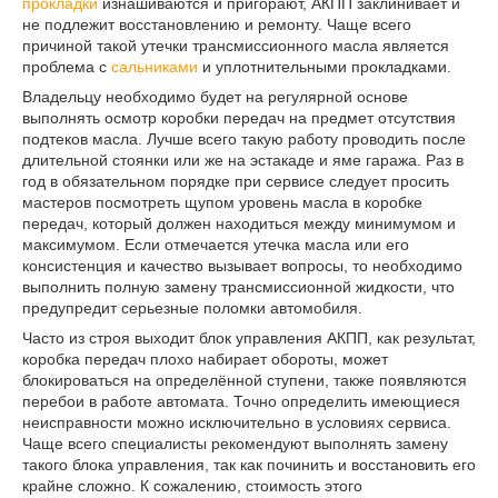
прокладки
изнашиваются и пригорают, АКПП заклинивает и
не подлежит восстановлению и ремонту. Чаще всего
причиной такой утечки трансмиссионного масла является
проблема с
сальниками
и уплотнительными прокладками.
Владельцу необходимо будет на регулярной основе
выполнять осмотр коробки передач на предмет отсутствия
подтеков масла. Лучше всего такую работу проводить после
длительной стоянки или же на эстакаде и яме гаража. Раз в
год в обязательном порядке при сервисе следует просить
мастеров посмотреть щупом уровень масла в коробке
передач, который должен находиться между минимумом и
максимумом. Если отмечается утечка масла или его
консистенция и качество вызывает вопросы, то необходимо
выполнить полную замену трансмиссионной жидкости, что
предупредит серьезные поломки автомобиля.
Часто из строя выходит блок управления АКПП, как результат,
коробка передач плохо набирает обороты, может
блокироваться на определённой ступени, также появляются
перебои в работе автомата. Точно определить имеющиеся
неисправности можно исключительно в условиях сервиса.
Чаще всего специалисты рекомендуют выполнять замену
такого блока управления, так как починить и восстановить его
крайне сложно. К сожалению, стоимость этого