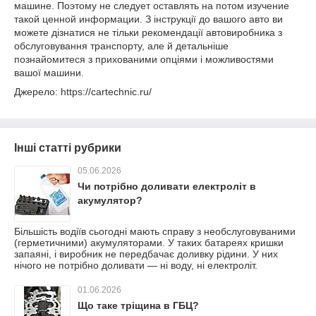
машине. Поэтому не следует оставлять на потом изучение
такой ценной информации. З інструкції до вашого авто ви
можете дізнатися не тільки рекомендації автовиробника з
обслуговування транспорту, але й детальніше
познайомитеся з прихованими опціями і можливостями
вашої машини.
Джерело: https://cartechnic.ru/
Інші статті рубрики
05.06.2026
Чи потрібно доливати електроліт в
акумулятор?
Більшість водіїв сьогодні мають справу з необслуговуваними
(герметичними) акумуляторами. У таких батареях кришки
запаяні, і виробник не передбачає доливку рідини. У них
нічого не потрібно доливати — ні воду, ні електроліт.
01.06.2026
Що таке тріщина в ГБЦ?