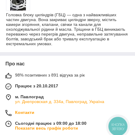
Головка блоку циліндрів (ГБЦ) — одна з найважливіших
частин двигуна. Вона закриває циліндри зверху, містить
камери згоряння, клапани, свічки та канали для
охолоджувальної рідини й масла. Тріщини в ГБЦ виникають
переважно через перегрів двигуна, неправильне затягування
болтів, заводський брак або тривалу експлуатацію в
екстремальних умовах.
Про нас
98% позитивних з 891 відгука за рік
Працює з 20.10.2017
м. Павлоград
ул. Днепровская д. 334а, Павлоград, Україна
Контакти
Сьогодні працює з 09:00 до 18:00
КНОПКА
Показати весь графік роботи
ЗВ'ЯЗКУ