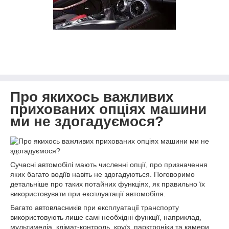
Про якихось важливих
прихованих опціях машини
ми не здогадуємося?
Сучасні автомобілі мають численні опції, про призначення
яких багато водіїв навіть не здогадуються. Поговоримо
детальніше про таких потайних функціях, як правильно їх
використовувати при експлуатації автомобіля.
Багато автовласників при експлуатації транспорту
використовують лише самі необхідні функції, наприклад,
мультимедіа, клімат-контроль, круїз, парктроніки та камери