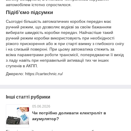
автомобілем істотно спростилося.
Підіб'ємо підсумки
Сьогодні більшість автоматичних коробок передач має
ручний режим, що дозволяє водієві за своїм бажанням
вибирати швидкість коробки передач. Найчастіше такий
ручний режим коробки використовують при необхідності
різкого прискорення або ж при старті взимку з глибокого снігу
і на слизькій поверхні. При цьому автоматика стежить за
всіма параметрами роботи трансмісії, попереджаючи її вихід
з ладу навіть при неправильній активації тих чи інших
ступенів в АКПП.
Джерело: https://cartechnic.ru/
Інші статті рубрики
05.06.2026
Чи потрібно доливати електроліт в
акумулятор?