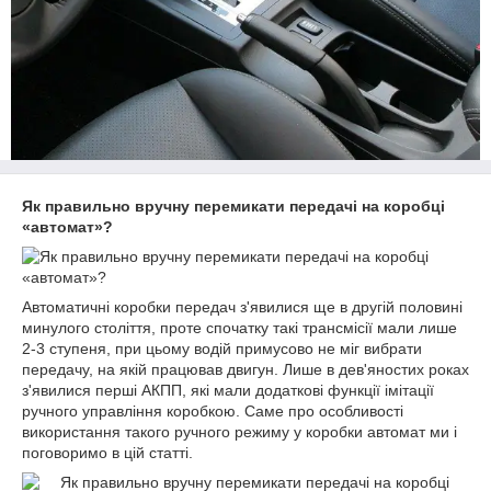
Як правильно вручну перемикати передачі на коробці
«автомат»?
Автоматичні коробки передач з'явилися ще в другій половині
минулого століття, проте спочатку такі трансмісії мали лише
2-3 ступеня, при цьому водій примусово не міг вибрати
передачу, на якій працював двигун. Лише в дев'яностих роках
з'явилися перші АКПП, які мали додаткові функції імітації
ручного управління коробкою. Саме про особливості
використання такого ручного режиму у коробки автомат ми і
поговоримо в цій статті.