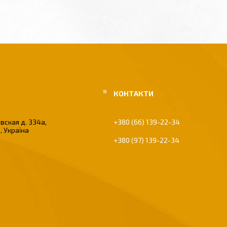
вская д. 334а,
+380 (66) 139-22-34
, Україна
+380 (97) 139-22-34