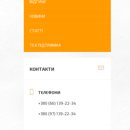
ВІДГУКИ
НОВИНИ
СТАТТІ
ТЕХ ПІДТРИМКА
КОНТАКТИ
+380 (66) 139-22-34
+380 (97) 139-22-34