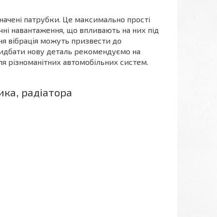
значені патрубки. Це максимально прості
чні навантаження, що впливають на них під
шня вібрація можуть призвести до
Придбати нову деталь рекомендуємо на
ля різноманітних автомобільних систем.
ика, радіатора