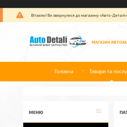
Вітаємо! Ви звернулися до магазину «Авто-Деталі
МАГАЗИН АВТОЗ
Головна
Товари та посл
ПА