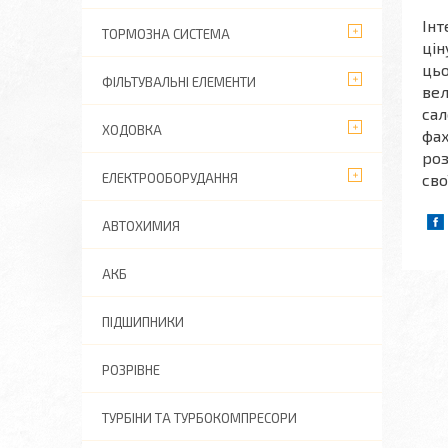
Інт
ТОРМОЗНА СИСТЕМА
цін
цьо
ФІЛЬТУВАЛЬНІ ЕЛЕМЕНТИ
вел
сал
ХОДОВКА
фах
роз
сво
ЕЛЕКТРООБОРУДАННЯ
АВТОХИМИЯ
АКБ
ПІДШИПНИКИ
РОЗРІВНЕ
ТУРБІНИ ТА ТУРБОКОМПРЕСОРИ