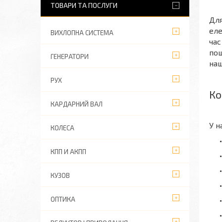
ТОВАРИ ТА ПОСЛУГИ
Для
еле
ВИХЛОПНА СИСТЕМА
час
пош
ГЕНЕРАТОРИ
наш
РУХ
Ко
КАРДАРНИЙ ВАЛ
У н
КОЛЕСА
КПП И АКПП
КУЗОВ
ОПТИКА