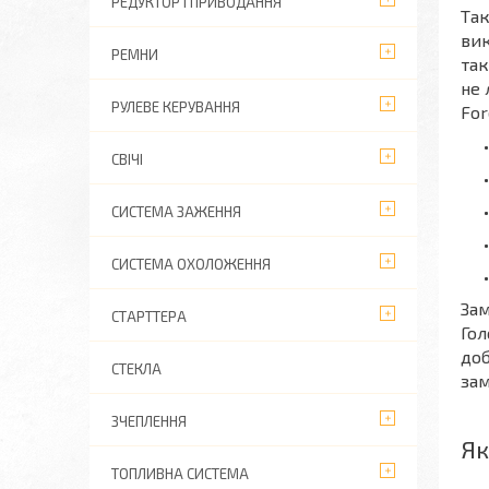
РЕДУКТОР І ПРИВОДАННЯ
Так
вик
РЕМНИ
так
не 
РУЛЕВЕ КЕРУВАННЯ
For
СВІЧІ
СИСТЕМА ЗАЖЕННЯ
СИСТЕМА ОХОЛОЖЕННЯ
Зам
СТАРТТЕРА
Гол
доб
СТЕКЛА
зам
ЗЧЕПЛЕННЯ
Як
ТОПЛИВНА СИСТЕМА