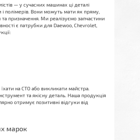
стів — у сучасних машинах ці деталі
і полімерів. Вони можуть мати як пряму,
я та призначення. Ми реалізуємо запчастини
вності є патрубки для Daewoo, Chevrolet,
кції:
 їхати на СТО або викликати майстра.
нструмент та якісну деталь. Наша продукція
ярно отримує позитивні відгуки від
их марок