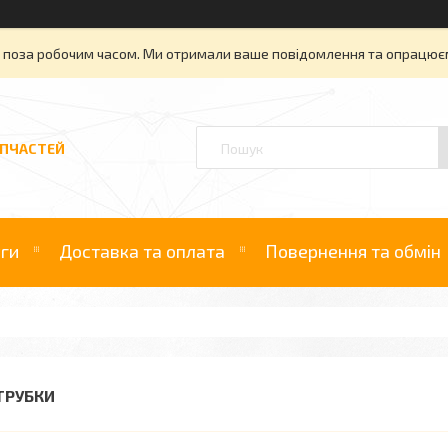
» поза робочим часом. Ми отримали ваше повідомлення та опрацюєм
АПЧАСТЕЙ
уги
Доставка та оплата
Повернення та обмін
ТРУБКИ