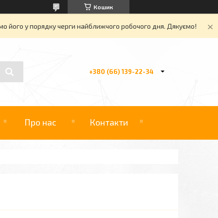
Кошик
о його у порядку черги найближчого робочого дня. Дякуємо!
+380 (66) 139-22-34
Про нас
Контакти